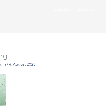
Übersicht
Leistungen
org
min
/
4. August 2025