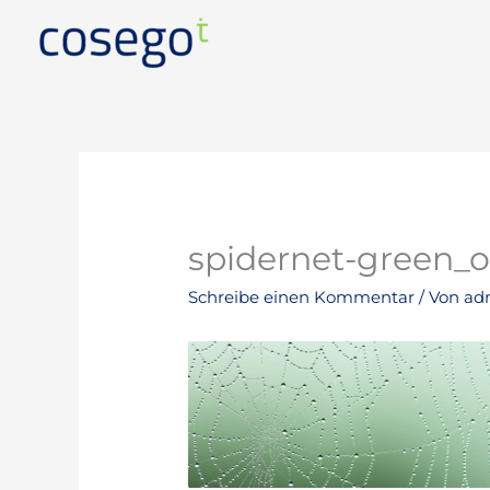
Zum
Inhalt
springen
spidernet-green_
Schreibe einen Kommentar
/ Von
ad