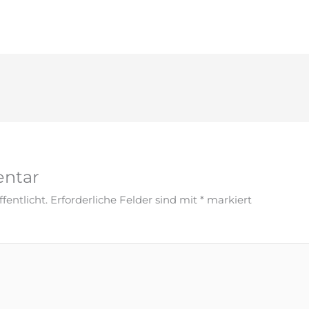
entar
fentlicht.
Erforderliche Felder sind mit
*
markiert