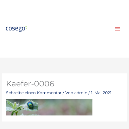
Zum
Inhalt
springen
Kaefer-0006
Schreibe einen Kommentar
/ Von
admin
/
1. Mai 2021