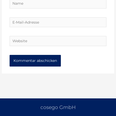
Name
E-
Mail-
Adresse
Website
cosego GmbH